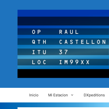
Saltar
al
contenido
Inicio
Mi Estacion
DXpeditions