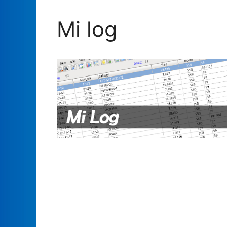
Mi log