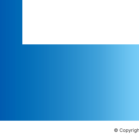
© Copyrigh