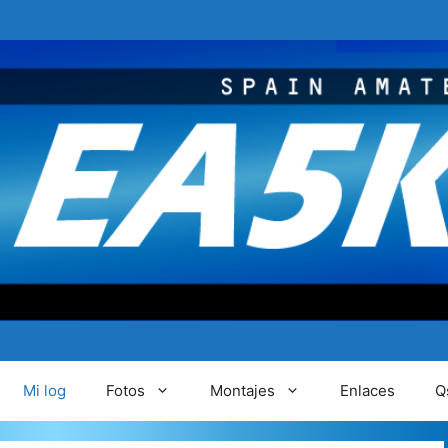
Mi log
Fotos
Montajes
Enlaces
Qs